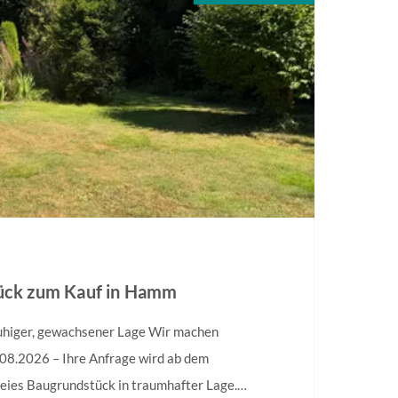
tück zum Kauf in Hamm
ruhiger, gewachsener Lage Wir machen
.08.2026 – Ihre Anfrage wird ab dem
eies Baugrundstück in traumhafter Lage.