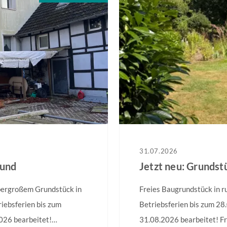
31.07.2026
mund
Jetzt neu: Grunds
bergroßem Grundstück in
Freies Baugrundstück in 
iebsferien bis zum
Betriebsferien bis zum 28
026 bearbeitet!
31.08.2026 bearbeitet! Fr