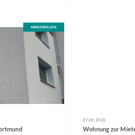
Die Grundrisse sind
Schlafzimmer, Küche, Diele
profil an. Das Haus eignet
Die Wohnung wird renovi
IMMOBILIEN
07.01.2026
Dortmund