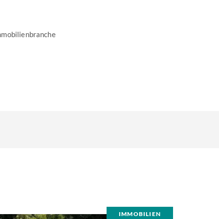
mmobilienbranche
IMMOBILIEN