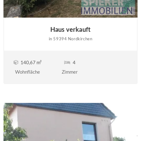
Haus verkauft
in 59394 Nordkirchen
140,67 m²
4
Wohnfläche
Zimmer