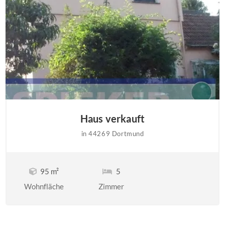
Haus verkauft
in 44269 Dortmund
95 m²
5
Wohnfläche
Zimmer