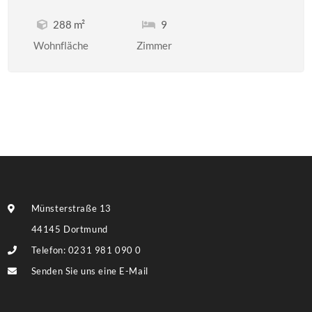
288 m²
9
Wohnfläche
Zimmer
Münsterstraße 13
44145 Dortmund
Telefon: 0231 981 090 0
Senden Sie uns eine E-Mail