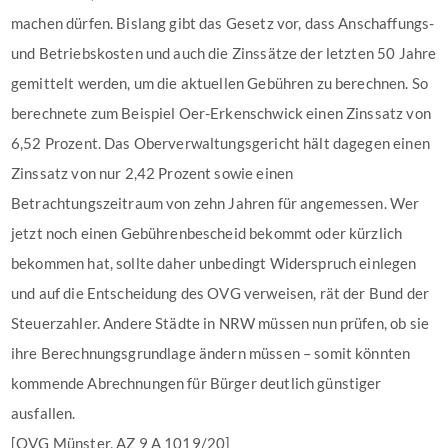
machen dürfen. Bislang gibt das Gesetz vor, dass Anschaffungs-
und Betriebskosten und auch die Zinssätze der letzten 50 Jahre
gemittelt werden, um die aktuellen Gebühren zu berechnen. So
berechnete zum Beispiel Oer-Erkenschwick einen Zinssatz von
6,52 Prozent. Das Oberverwaltungsgericht hält dagegen einen
Zinssatz von nur 2,42 Prozent sowie einen
Betrachtungszeitraum von zehn Jahren für angemessen. Wer
jetzt noch einen Gebührenbescheid bekommt oder kürzlich
bekommen hat, sollte daher unbedingt Widerspruch einlegen
und auf die Entscheidung des OVG verweisen, rät der Bund der
Steuerzahler. Andere Städte in NRW müssen nun prüfen, ob sie
ihre Berechnungsgrundlage ändern müssen – somit könnten
kommende Abrechnungen für Bürger deutlich günstiger
ausfallen.
[OVG Münster, AZ 9 A 1019/20]