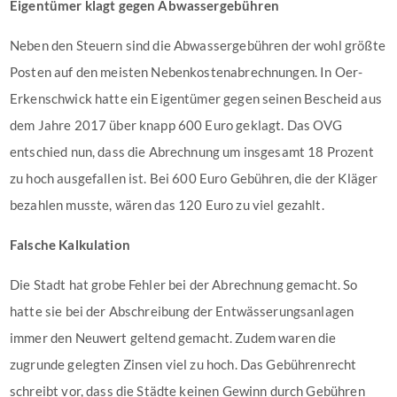
Eigentümer klagt gegen Abwassergebühren
Neben den Steuern sind die Abwassergebühren der wohl größte
Posten auf den meisten Nebenkostenabrechnungen. In Oer-
Erkenschwick hatte ein Eigentümer gegen seinen Bescheid aus
dem Jahre 2017 über knapp 600 Euro geklagt. Das OVG
entschied nun, dass die Abrechnung um insgesamt 18 Prozent
zu hoch ausgefallen ist. Bei 600 Euro Gebühren, die der Kläger
bezahlen musste, wären das 120 Euro zu viel gezahlt.
Falsche Kalkulation
Die Stadt hat grobe Fehler bei der Abrechnung gemacht. So
hatte sie bei der Abschreibung der Entwässerungsanlagen
immer den Neuwert geltend gemacht. Zudem waren die
zugrunde gelegten Zinsen viel zu hoch. Das Gebührenrecht
schreibt vor, dass die Städte keinen Gewinn durch Gebühren