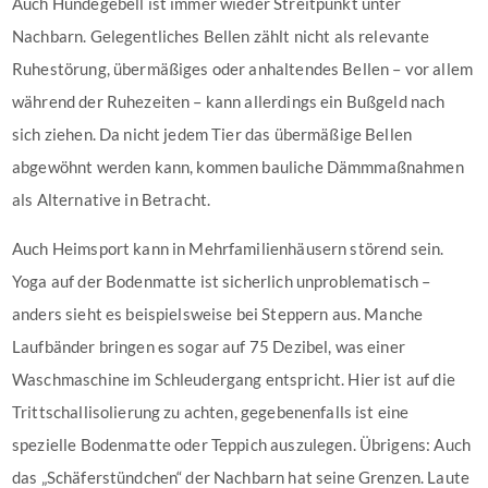
Auch Hundegebell ist immer wieder Streitpunkt unter
Nachbarn. Gelegentliches Bellen zählt nicht als relevante
Ruhestörung, übermäßiges oder anhaltendes Bellen – vor allem
während der Ruhezeiten – kann allerdings ein Bußgeld nach
sich ziehen. Da nicht jedem Tier das übermäßige Bellen
abgewöhnt werden kann, kommen bauliche Dämmmaßnahmen
als Alternative in Betracht.
Auch Heimsport kann in Mehrfamilienhäusern störend sein.
Yoga auf der Bodenmatte ist sicherlich unproblematisch –
anders sieht es beispielsweise bei Steppern aus. Manche
Laufbänder bringen es sogar auf 75 Dezibel, was einer
Waschmaschine im Schleudergang entspricht. Hier ist auf die
Trittschallisolierung zu achten, gegebenenfalls ist eine
spezielle Bodenmatte oder Teppich auszulegen. Übrigens: Auch
das „Schäferstündchen“ der Nachbarn hat seine Grenzen. Laute