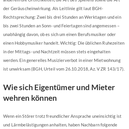
der Geräuscheinwirkung. Als Leitlinie gilt laut BGH-
Rechtsprechung: Zwei bis drei Stunden an Werktagen und ein
bis zwei Stunden an Sonn- und Feiertagen sind angemessen –
unabhängig davon, ob es sich um einen Berufsmusiker oder
einen Hobbymusiker handelt. Wichtig: Die üblichen Ruhezeiten
in der Mittags- und Nachtzeit müssen stets eingehalten
werden. Ein generelles Musizierverbot in einer Mietwohnung
ist unwirksam (BGH, Urteil vom 26.10.2018, Az. V ZR 143/17).
Wie sich Eigentümer und Mieter
wehren können
Wenn ein Störer trotz freundlicher Ansprache uneinsichtig ist
und Lärmbelästigungen anhalten, haben Nachbarn folgende