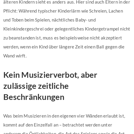
älteren Kindern sieht es anders aus. Hier sind auch Eltern in der
Pflicht: Während typischer Kinderlärm wie Schreien, Lachen
und Toben beim Spielen, nächtliches Baby- und
Kleinkindergeschrei oder gelegentliches Kindergetrampel nicht
zu beanstanden ist, muss es beispielsweise nicht akzeptiert
werden, wenn ein Kind über längere Zeit einen Ball gegen die
Wand wirft.
Kein Musizierverbot, aber
zulässige zeitliche
Beschränkungen
Was beim Musizieren in den eigenen vier Wänden erlaubt ist,
kommt auf den Einzelfall an – betrachtet werden unter
anderem die Örtlichkeiten, die Art des Spielens sowie die Art