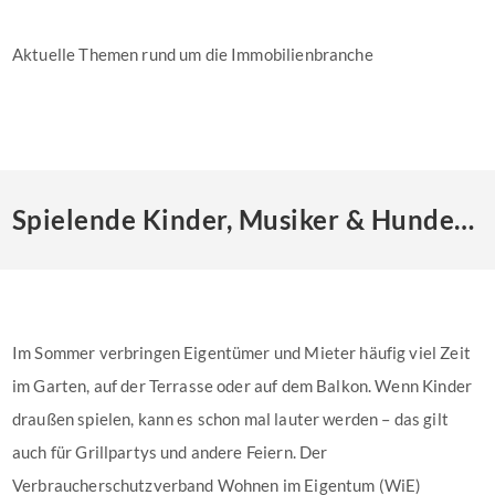
Aktuelle Themen rund um die Immobilienbranche
Spielende Kinder, Musiker & Hundegebell: Wie viel Lärm ist erlaubt?
Im Sommer verbringen Eigentümer und Mieter häufig viel Zeit
im Garten, auf der Terrasse oder auf dem Balkon. Wenn Kinder
draußen spielen, kann es schon mal lauter werden – das gilt
auch für Grillpartys und andere Feiern. Der
Verbraucherschutzverband Wohnen im Eigentum (WiE)