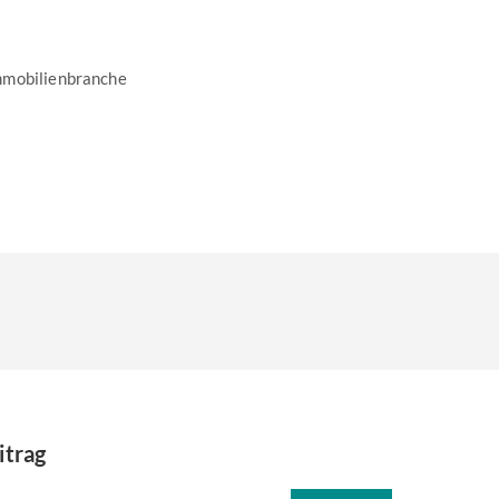
mmobilienbranche
itrag