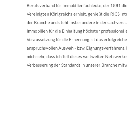
Berufsverband für Immobilienfachleute, der 1881 die
Vereinigten Königreichs erhielt, genießt die RICS in
der Branche und steht insbesondere in der sachvers
Immobilien für die Einhaltung höchster professionell
Voraussetzung für die Ernennung ist das erfolgreich
anspruchsvollen Auswahl- bzw. Eignungsverfahrens. R
mich sehr, dass ich Teil dieses weltweiten Netzwerkes
Verbesserung der Standards in unserer Branche mitw