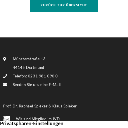
Grundstückes, auf dem ggf. eine umfassendere
ZURÜCK ZUR ÜBERSICHT
Bebauung möglich ist. Weitere Informationen finden
Sie im Exposé.
Münsterstraße 13
44145 Dortmund
Telefon: 0231 981 090 0
Senden Sie uns eine E-Mail
Prof. Dr. Raphael Spieker & Klaus Spieker
Wir sind Mitglied im IVD