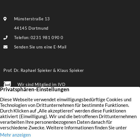
Münsterstraße 13
44145 Dortmund
Telefon: 0231 981 090 0
Senden Sie uns eine E-Mail
Prof. Dr. Raphael Spieker & Klaus Spieker
Wir sind Mitglied im IVD
Folgen Sie uns auf Facebook
Immobilien
Wertermittlung
Aktuelles
Leistungen
Finanzierung
Kontakt