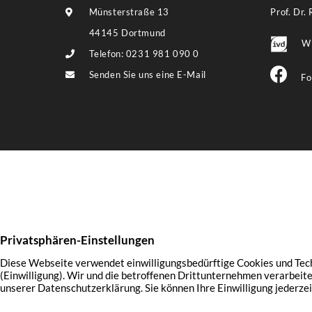
Münsterstraße 13
Prof. Dr.
44145 Dortmund
Wi
Telefon: 0231 981 090 0
Senden Sie uns eine E-Mail
Fo