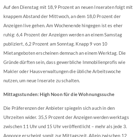
Auf den Dienstag mit 18,9 Prozent an neuen Inseraten folgt mit
knappem Abstand der Mittwoch, an dem 18,0 Prozent der
Anzeigen live gehen. Am Wochenende hingegen ist es eher
ruhig: 6,4 Prozent der Anzeigen werden an einem Samstag
publiziert, 6,2 Prozent am Sonntag. Knapp 9 von 10
Mietangeboten erscheinen demnach an einem Werktag. Die
Gründe dürften sein, dass gewerbliche Immobilienprofis wie
Makler oder Hausverwaltungen die übliche Arbeitswoche
nutzen, um neue Inserate zu schalten.
Mittagsstunden: High Noon für die Wohnungssuche
Die Präferenzen der Anbieter spiegeln sich auch in den
Uhrzeiten wider. 35,5 Prozent der Anzeigen werden werktags
zwischen 11 Uhr und 15 Uhr veröffentlicht – mehr als jede 3.
Annonce erscheint somit zur Mittagszeit. Allein zwischen 12