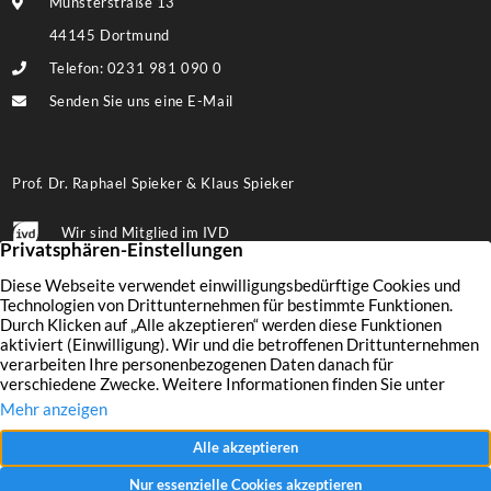
Münsterstraße 13
44145 Dortmund
Telefon: 0231 981 090 0
Senden Sie uns eine E-Mail
Prof. Dr. Raphael Spieker & Klaus Spieker
Wir sind Mitglied im IVD
Folgen Sie uns auf Facebook
Immobilien
Wertermittlung
Aktuelles
Leistungen
Finanzierung
Kontakt
Verkaufen
Unternehmen
Impressum
Vermieten
Referenzen
Datenschutz