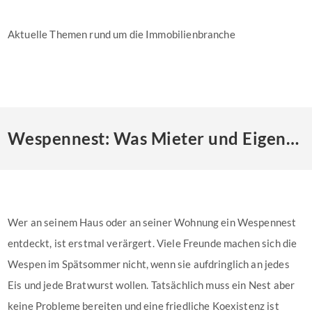
Aktuelle Themen rund um die Immobilienbranche
Wespennest: Was Mieter und Eigentümer wissen müssen
Wer an seinem Haus oder an seiner Wohnung ein Wespennest
entdeckt, ist erstmal verärgert. Viele Freunde machen sich die
Wespen im Spätsommer nicht, wenn sie aufdringlich an jedes
Eis und jede Bratwurst wollen. Tatsächlich muss ein Nest aber
keine Probleme bereiten und eine friedliche Koexistenz ist