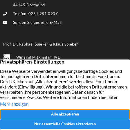
44145 Dortmund
Telefon: 0231 981 090 0
Senden Sie uns eine E-Mail
Prof. Dr. Raphael Spieker & Klaus Spieker
Wir sind Mitglied im IVD
Folgen Sie uns auf Facebook
Immobilien
Wertermittlung
Aktuelles
Leistungen
Finanzierung
Kontakt
Verkaufen
Unternehmen
Impressum
Vermieten
Referenzen
Datenschutz