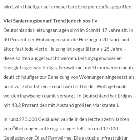
wird, wird häufiger auf erneuerbare Energien zurückgegriffen.
Viel Sanierungsbedarf, Trend jedoch positiv
Deutschlands Heizungsanlagen sind im Schnitt 17 Jahre alt. In
40 Prozent der Wohnungen sind die Heizungen 20 Jahre und
älter, fast jede vierte Heizung ist sogar älter als 25 Jahre –
diese sollten ausgetauscht werden. Leitungsgebundenen
Energieträger wie Erdgas, Fernwärme und Strom werden heute
deutlich häufiger zur Beheizung von Wohnungen eingesetzt als
noch vor zehn Jahren – rund zwei Drittel der Wohngebäude
werden inzwischen damit versorgt. In Deutschland hat Erdgas
mit 48,2 Prozent den mit Abstand größten Marktanteil.
In rund 275.000 Gebäuden wurde in den letzten zehn Jahren
von Ölheizungen auf Erdgas umgestellt, in rund 17.000
Gebäuden von Öl auf Fernwärme. Die aktuelle Infrastruktur