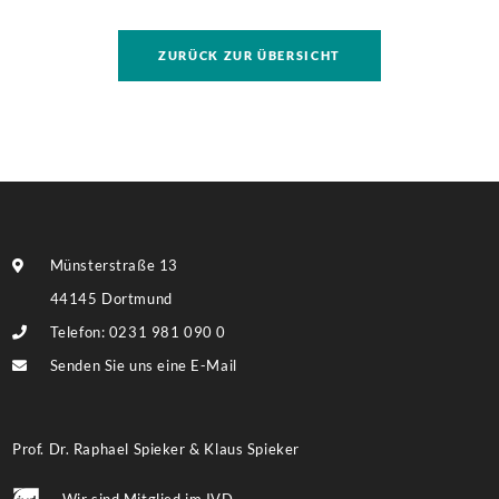
Sanierung binnen 54 Monaten nach Förderzusage /
Sanierung in Einzelmaßnahmen […]
ZURÜCK ZUR ÜBERSICHT
Münsterstraße 13
44145 Dortmund
Telefon: 0231 981 090 0
Senden Sie uns eine E-Mail
Prof. Dr. Raphael Spieker & Klaus Spieker