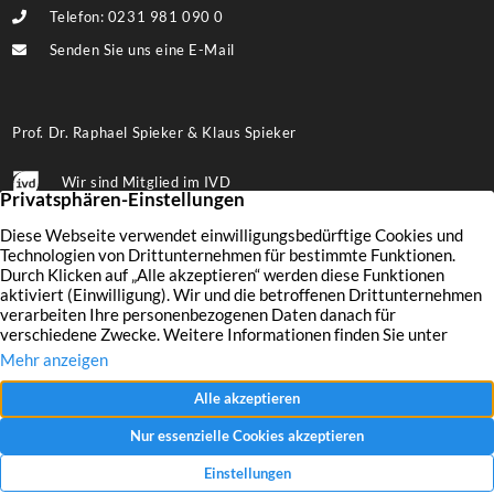
Telefon: 0231 981 090 0
Senden Sie uns eine E-Mail
Prof. Dr. Raphael Spieker & Klaus Spieker
Wir sind Mitglied im IVD
Folgen Sie uns auf Facebook
Immobilien
Wertermittlung
Aktuelles
Leistungen
Finanzierung
Kontakt
Verkaufen
Unternehmen
Impressum
Vermieten
Referenzen
Datenschutz