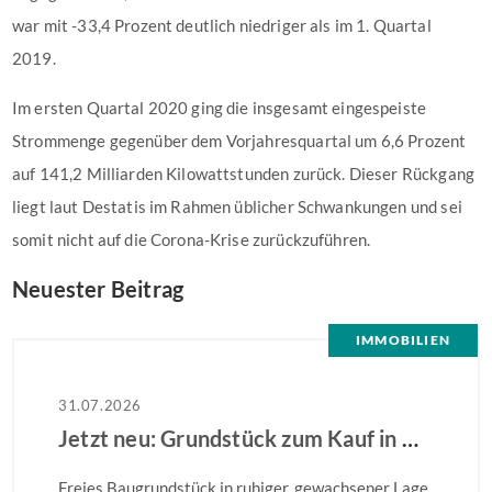
war mit -33,4 Prozent deutlich niedriger als im 1. Quartal
2019.
Im ersten Quartal 2020 ging die insgesamt eingespeiste
Strommenge gegenüber dem Vorjahresquartal um 6,6 Prozent
auf 141,2 Milliarden Kilowattstunden zurück. Dieser Rückgang
liegt laut Destatis im Rahmen üblicher Schwankungen und sei
somit nicht auf die Corona-Krise zurückzuführen.
Neuester Beitrag
IMMOBILIEN
31.07.2026
Jetzt neu: Grundstück zum Kauf in Hamm
Freies Baugrundstück in ruhiger, gewachsener Lage