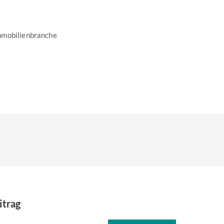
mmobilienbranche
itrag