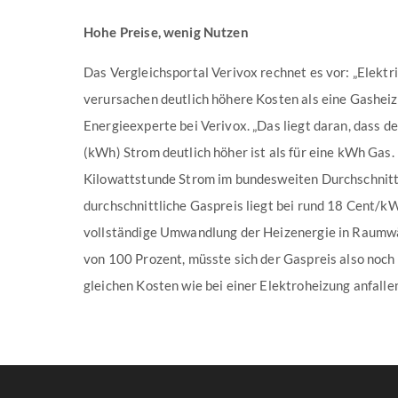
Hohe Preise, wenig Nutzen
Das Vergleichsportal Verivox rechnet es vor: „Elekt
verursachen deutlich höhere Kosten als eine Gasheizu
Energieexperte bei Verivox. „Das liegt daran, dass de
(kWh) Strom deutlich höher ist als für eine kWh Gas
Kilowattstunde Strom im bundesweiten Durchschnitt
durchschnittliche Gaspreis liegt bei rund 18 Cent/k
vollständige Umwandlung der Heizenergie in Raumw
von 100 Prozent, müsste sich der Gaspreis also noch
gleichen Kosten wie bei einer Elektroheizung anfallen