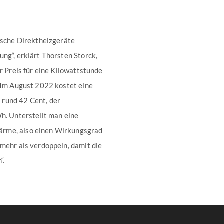
rische Direktheizgeräte
ng“, erklärt Thorsten Storck,
r Preis für eine Kilowattstunde
. Im August 2022 kostet eine
 rund 42 Cent, der
Wh. Unterstellt man eine
ärme, also einen Wirkungsgrad
 mehr als verdoppeln, damit die
“.