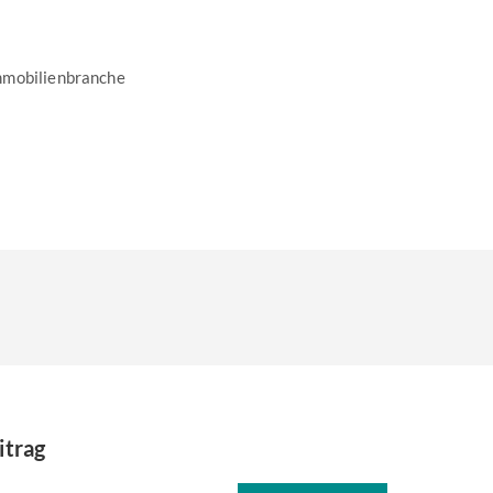
mmobilienbranche
itrag