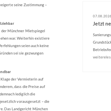
weigerte seine Zustimmung –
07.08.202
Jetzt n
llziehbar
s der Münchner Mietspiegel
Sanierungs
ehen war. Weiterhin existiere
Grundstück
erfehlungen seien auch keine
Betriebsfe
Gründen sei sie gezwungen
dem 31.08.
weiterele
Mehrfamili
wendbar
Besonders 
Klage der Vermieterin auf
auf dem gg
nderem, dass die Preise auf
Weitere In
demnach lediglich die
gesetzlich vorausgesetzt – die
hre. Das Landgericht München