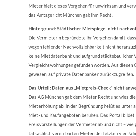
Mieter hielt dieses Vorgehen für unwirksam und ver
das Amtsgericht München gab ihm Recht.
Hintergrund: Städtischer Mietspiegel nicht nachvo
Die Vermieterin begründete ihr Vorgehen damit, das
wegen fehlender Nachvollziehbarkeit nicht heranzuzi
keine Mietdatenbank und aufgrund städtebaulicher V
Vergleichswohnungen gefunden worden. Aus diesen 
gewesen, auf private Datenbanken zurückzugreifen.
Das Urteil: Daten aus „Mietpreis-Check“ nicht an
Das AG München gab dem Mieter Recht und wies die 
Mieterhöhung ab. In der Begründung heißt es unter a
Miet- und Kaufangeboten beruhen. Das Portal bildet 
Preisvorstellungen der Vermieter ab und nicht – wie 
tatsächlich vereinbarten Mieten der letzten vier Ja