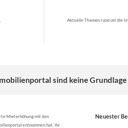
8
Aktuelle Themen rund um die I
obilienportal sind keine Grundlage
Neuester Be
rte Mieterhöhung mit den
bilienportal entnommen hat. Ihr