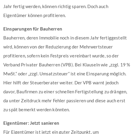
Jahr fertig werden, können richtig sparen. Doch auch
Eigentümer können profitieren.
Einsparungen für Bauherren
Bauherren, deren Immobilie noch in diesem Jahr fertiggestellt
wird, können von der Reduzierung der Mehrwertsteuer
profitieren, sofern kein Festpreis vereinbart wurde, so der
Verband Privater Bauherren (VPB). Bei Klauseln wie „zzgl. 19 %
MwSt.“ oder „zzgl. Umsatzsteuer“ ist eine Einsparung möglich.
Hier hilft der Steuerberater weiter. Der VPB warnt jedoch
davor, Baufirmen zu einer schnellen Fertigstellung zu drängen,
da unter Zeitdruck mehr Fehler passieren und diese auch erst
zu spät bemerkt werden könnten.
Eigentümer: Jetzt sanieren
Für Eigentümer ist jetzt ein guter Zeitpunkt, um