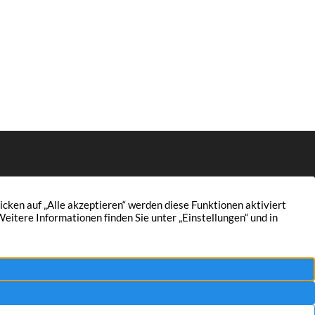
Wertermittlung
Aktuelles
Finanzierung
Kontakt
Unternehmen
Impressum
Referenzen
Datenschutz