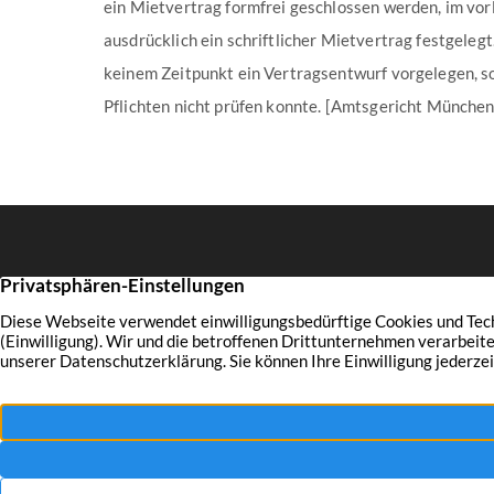
ein Mietvertrag formfrei geschlossen werden, im vor
ausdrücklich ein schriftlicher Mietvertrag festgeleg
keinem Zeitpunkt ein Vertragsentwurf vorgelegen, so
Pflichten nicht prüfen konnte. [Amtsgericht Münch
Münsterstraße 13
Prof. Dr.
44145 Dortmund
Wi
Telefon: 0231 981 090 0
Senden Sie uns eine E-Mail
Fo