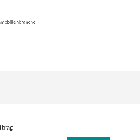
mmobilienbranche
itrag