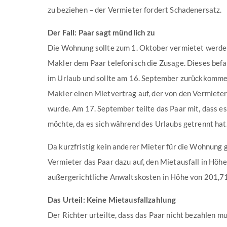
zu beziehen – der Vermieter fordert Schadenersatz.
Der Fall: Paar sagt mündlich zu
Die Wohnung sollte zum 1. Oktober vermietet werden
Makler dem Paar telefonisch die Zusage. Dieses befa
im Urlaub und sollte am 16. September zurückkommen
Makler einen Mietvertrag auf, der von den Vermieter
wurde. Am 17. September teilte das Paar mit, dass e
möchte, da es sich während des Urlaubs getrennt hat
Da kurzfristig kein anderer Mieter für die Wohnung 
Vermieter das Paar dazu auf, den Mietausfall in Höh
außergerichtliche Anwaltskosten in Höhe von 201,71
Das Urteil: Keine Mietausfallzahlung
Der Richter urteilte, dass das Paar nicht bezahlen 