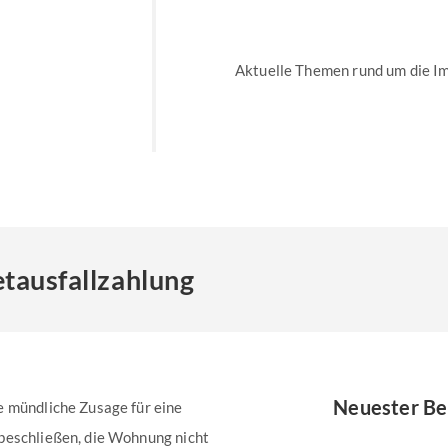
Aktuelle Themen rund um die I
etausfallzahlung
Neuester Be
e mündliche Zusage für eine
beschließen, die Wohnung nicht