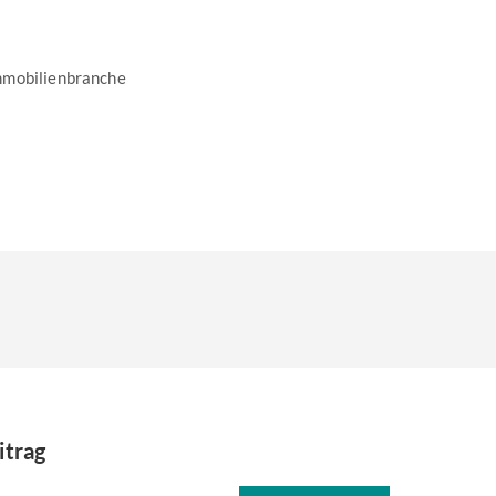
mmobilienbranche
itrag