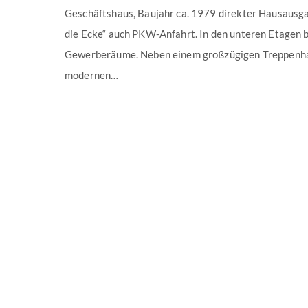
Geschäftshaus, Baujahr ca. 1979 direkter Hausausg
die Ecke“ auch PKW-Anfahrt. In den unteren Etagen
Gewerberäume. Neben einem großzügigen Treppenhaus
modernen…