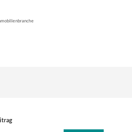
mmobilienbranche
itrag