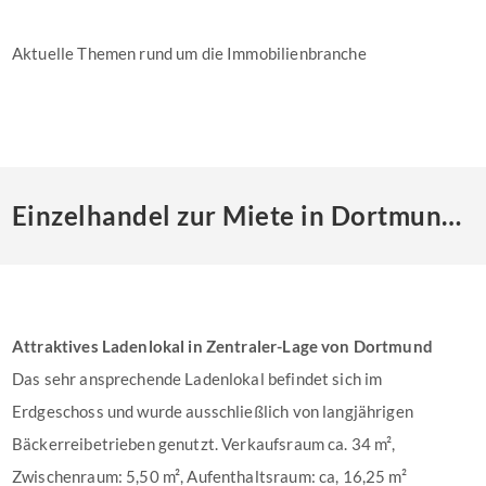
Aktuelle Themen rund um die Immobilienbranche
Einzelhandel zur Miete in Dortmund (offen)
Attraktives Ladenlokal in Zentraler-Lage von Dortmund
Das sehr ansprechende Ladenlokal befindet sich im
Erdgeschoss und wurde ausschließlich von langjährigen
Bäckerreibetrieben genutzt. Verkaufsraum ca. 34 m²,
Zwischenraum: 5,50 m², Aufenthaltsraum: ca, 16,25 m²