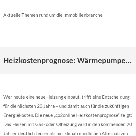
Aktuelle Themen rund um die Immobilienbranche
Heizkostenprognose: Wärmepumpe schlägt fossile Systeme im 20-Jahres-Vergleich
Wer heute eine neue Heizung einbaut, trifft eine Entscheidung
für die nächsten 20 Jahre – und damit auch für die zukünftigen
Energiekosten. Die neue „co2online Heizkostenprognose“ zeigt:
Das Heizen mit Gas- oder Ölheizung wird in den kommenden 20
Jahren deutlich teurer als mit klimafreundlichen Alternativen