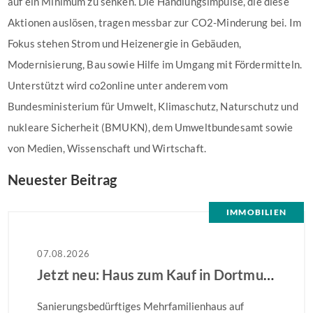
auf ein Minimum zu senken. Die Handlungsimpulse, die diese
Aktionen auslösen, tragen messbar zur CO2-Minderung bei. Im
Fokus stehen Strom und Heizenergie in Gebäuden,
Modernisierung, Bau sowie Hilfe im Umgang mit Fördermitteln.
Unterstützt wird co2online unter anderem vom
Bundesministerium für Umwelt, Klimaschutz, Naturschutz und
nukleare Sicherheit (BMUKN), dem Umweltbundesamt sowie
von Medien, Wissenschaft und Wirtschaft.
Neuester Beitrag
IMMOBILIEN
07.08.2026
Jetzt neu: Haus zum Kauf in Dortmund
Sanierungsbedürftiges Mehrfamilienhaus auf