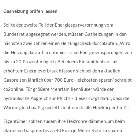
Gasheizung prüfen lassen
Sollte der zweite Teil der Energiesparverordnung vom
Bundesrat abgesegnet werden, müssen Gasheizungen in den
nächsten zwei Jahren einen Heizungscheck durchlaufen. „Wird
die Heizung daraufhin optimiert, sind Energieeinsparungen von
bis zu 20 Prozent möglich. Bei einem Einfamilienhaus mit
erhöhtem Energieverbrauch lassen sich bei den aktuellen
Gaspreisen jährlich über 700 Euro Heizkosten sparen“ schreibt
co2online. Für größere Mehrfamilienhäuser würde der
hydraulische Abgleich zur Pflicht – dieser sorgt dafür, dass die
Wärme gleichmäßig und effizient durch alle Heizkörper fließt.
Eigentümer sollten zudem ihre Heizrohre dämmen, um beim
aktuellen Gaspreis bis zu 40 Euro je Meter Rohr zu sparen.