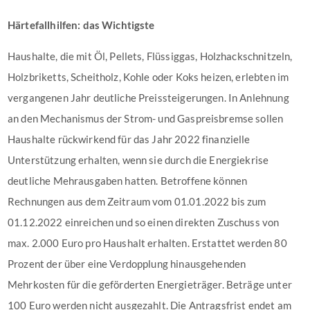
Härtefallhilfen: das Wichtigste
Haushalte, die mit Öl, Pellets, Flüssiggas, Holzhackschnitzeln,
Holzbriketts, Scheitholz, Kohle oder Koks heizen, erlebten im
vergangenen Jahr deutliche Preissteigerungen. In Anlehnung
an den Mechanismus der Strom- und Gaspreisbremse sollen
Haushalte rückwirkend für das Jahr 2022 finanzielle
Unterstützung erhalten, wenn sie durch die Energiekrise
deutliche Mehrausgaben hatten. Betroffene können
Rechnungen aus dem Zeitraum vom 01.01.2022 bis zum
01.12.2022 einreichen und so einen direkten Zuschuss von
max. 2.000 Euro pro Haushalt erhalten. Erstattet werden 80
Prozent der über eine Verdopplung hinausgehenden
Mehrkosten für die geförderten Energieträger. Beträge unter
100 Euro werden nicht ausgezahlt. Die Antragsfrist endet am