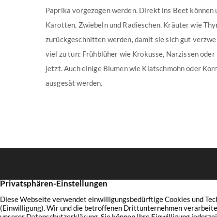
Paprika vorgezogen werden. Direkt ins Beet können 
Karotten, Zwiebeln und Radieschen. Kräuter wie Thy
zurückgeschnitten werden, damit sie sich gut verzwei
viel zu tun: Frühblüher wie Krokusse, Narzissen ode
jetzt. Auch einige Blumen wie Klatschmohn oder Ko
ausgesät werden.
Münsterstraße 13
Prof. Dr.
44145 Dortmund