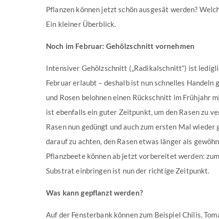
Pflanzen können jetzt schön ausgesät werden? Welch
Ein kleiner Überblick.
Noch im Februar: Gehölzschnitt vornehmen
Intensiver Gehölzschnitt („Radikalschnitt“) ist ledig
Februar erlaubt – deshalb ist nun schnelles Handeln 
und Rosen belohnen einen Rückschnitt im Frühjahr m
ist ebenfalls ein guter Zeitpunkt, um den Rasen zu v
Rasen nun gedüngt und auch zum ersten Mal wieder g
darauf zu achten, den Rasen etwas länger als gewöhn
Pflanzbeete können ab jetzt vorbereitet werden: zu
Substrat einbringen ist nun der richtige Zeitpunkt.
Was kann gepflanzt werden?
Auf der Fensterbank können zum Beispiel Chilis, Toma