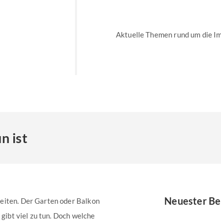
Aktuelle Themen rund um die I
n ist
Neuester Be
eiten. Der Garten oder Balkon
 gibt viel zu tun. Doch welche