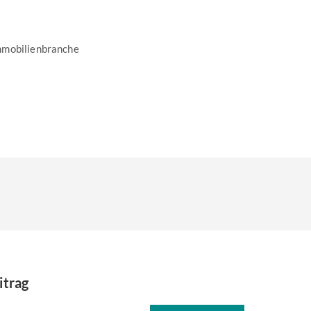
mmobilienbranche
itrag