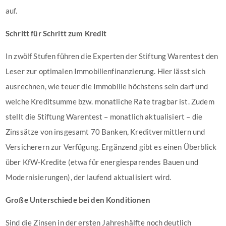
auf.
Schritt für Schritt zum Kredit
In zwölf Stufen führen die Experten der Stiftung Warentest den
Leser zur optimalen Immobilien­finanzierung. Hier lässt sich
ausrechnen, wie teuer die Immobilie höchstens sein darf und
welche Kreditsumme bzw. monatliche Rate tragbar ist. Zudem
stellt die Stiftung Warentest – monatlich aktualisiert – die
Zinssätze von insgesamt 70 Banken, Kreditvermittlern und
Versicherern zur Verfügung. Ergänzend gibt es einen Über­blick
über KfW-Kredite (etwa für energiesparendes Bauen und
Modernisierungen), der laufend aktualisiert wird.
Große Unterschiede bei den Konditionen
Sind die Zinsen in der ersten Jahreshälfte noch deutlich