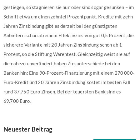
gestiegen, so stagnieren sie nun oder sind sogar gesunken – im
Schnitt etwa um einen zehntel Prozentpunkt. Kredite mit zehn
Jahren Zins­bindung gibt es derzeit bei den güns­tigsten
Anbietern schon ab einem Effektivzins von gut 0,5 Prozent, die
sicherere Variante mit 20 Jahren Zins­bindung schon ab 1
Prozent, so die Stiftung Warentest. Gleichzeitig weist sie auf
die nahezu unverändert hohen Zinsunterschiede bei den
Banken hin: Eine 90-Prozent-Finanzierung mit einem 270 000-
Euro-Kredit und 20 Jahren Zins­bindung kostet im besten Fall
rund 37.750 Euro Zinsen. Bei der teuersten Bank sind es
69.700 Euro.
Neuester Beitrag