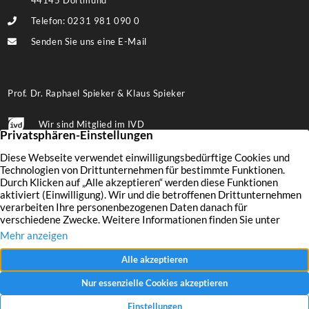
44145 Dortmund
Telefon: 0231 981 090 0
Senden Sie uns eine E-Mail
Prof. Dr. Raphael Spieker & Klaus Spieker
Wir sind Mitglied im IVD
Folgen Sie uns auf Facebook
Immobilien
Wertermittlung
Aktuelles
Leistungen
Finanzierung
Kontakt
Verkaufen
Unternehmen
Impressum
Vermieten
Referenzen
Datenschutz