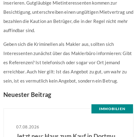
inserieren. Gutgläubige Mietinteressenten kommen zur
Besichtigung, unterschreiben einen ungültigen Mietvertrag und
bezahlen die Kaution an Betrüger, die in der Regel nicht mehr
auffindbar sind.
Geben sich die Kriminellen als Makler aus, sollten sich
Interessenten zunächst über das Maklerbüro informieren: Gibt
es Referenzen? Ist telefonisch oder sogar vor Ort jemand
erreichbar. Auch hier gilt: Ist das Angebot zu gut, um wahr zu
sein, ist es vermutlich kein Angebot, sondern ein Betrug.
Neuester Beitrag
IMMOBILIEN
07.08.2026
Jetzt neu: Haus zum Kauf in Dortmund