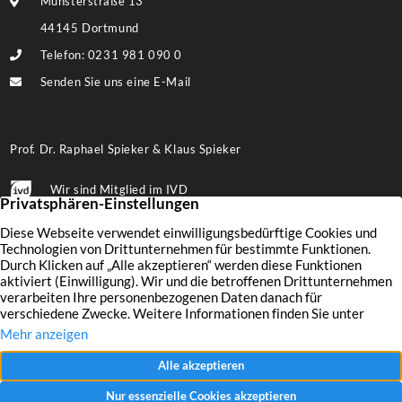
Münsterstraße 13
44145 Dortmund
Telefon: 0231 981 090 0
Senden Sie uns eine E-Mail
Prof. Dr. Raphael Spieker & Klaus Spieker
Wir sind Mitglied im IVD
Folgen Sie uns auf Facebook
Immobilien
Wertermittlung
Aktuelles
Leistungen
Finanzierung
Kontakt
Verkaufen
Unternehmen
Impressum
Vermieten
Referenzen
Datenschutz